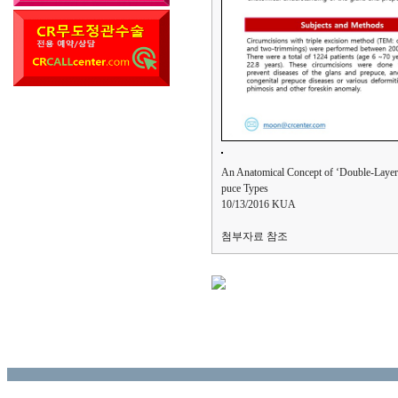
An Anatomical Concept of ‘Double-Layere
puce Types
10/13/2016 KUA
첨부자료 참조