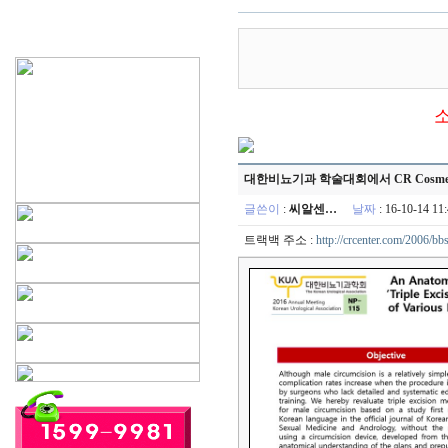
대한비뇨기과 학술대회에서 CR Cosmetic Ci
글쓴이
:
씨알센…
날짜
: 16-10-14 
트랙백 주소 :
http://crcenter.com/2006/bb