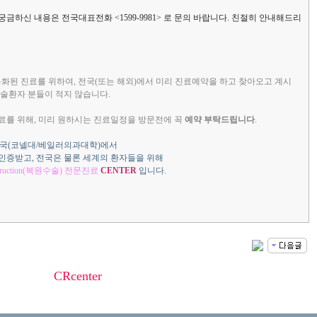
하신 내용은 전국대표전화 <1599-9981> 로 문의 바랍니다. 친절히 안내해드리
 특화된 진료를 위하여, 전국(또는 해외)에서 미리 진료예약을 하고 찾아오고 계시
 수술환자 분들이 적지 않습니다.
료를 위해, 미리 원하시는 진료일정을 방문전에 꼭
예약 부탁드립니다
.
미국(코넬대/베일러의과대학)에서
인증받고, 전국은 물론 세계의 환자들을 위해
struction(복원수술) 전문진료
CENTER
입니다.
C
R
center