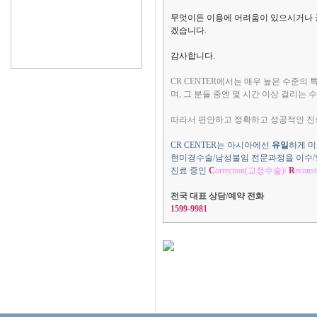
무엇이든 이용에 어려움이 있으시거나 궁금
겠습니다.
감사합니다.
CR CENTER에서는 매우 높은 수준의
며, 그 분들 중엔 몇 시간 이상 걸리는
따라서 편안하고 정확하고 성공적인 진
CR CENTER는 아시아에선
유일
하게 
현미경수술/남성불임 전문과정을 이수/
진료 중인
C
orrection(교정수술)/
R
econ
전국 대표 상담/예약 전화
1599-9981