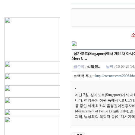
싱가포르(Singapore)에서 제14차 아시아 비뇨기과
More C…
글쓴이
:
씨알센…
날짜
: 16-09-29 
트랙백 주소 :
http://crcenter.com/2006/bb
지난 7월, 싱가포르(Singapore)에서 제14차
니다. 여러분의 성원 속에서 CR C
용 중인 세계최초의 음경길이전용자에 대한 초록을
Measurement of Penile Leng
과학, 남성과학 의학자 등)이 계시기