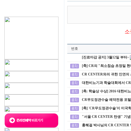
소
번호
[진료마감 공지] 3월12일 부터~
[축] CR의 "최소침습 초정밀 
CR CENTER와의 귀한 인연의 
대한비뇨기과 학술대회에서 CR Cosmeti
[축: 학술상 수상] 2016 대
CR무도정관수술 예약전용 포털
[축] 'CR무도정관수술'이 미국
"서울 CR CENTER 탄생" 
홍혜걸 박사님의 CR CENTER 