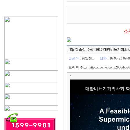
소
[축: 학술상 수상] 2016 대한비뇨기과
글쓴이
:
씨알센…
날짜
: 16-03-23 09
트랙백 주소 :
http://crcenter.com/2006/bbs