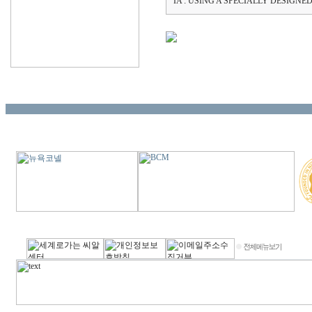
IA : USING A SPECIALLY DESIG