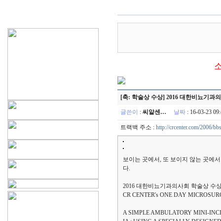
[축: 학술상 수상] 2016 대한비뇨기
글쓴이
:
씨알센…
날짜
: 16-03-23 
트랙백 주소 :
http://crcenter.com/2006/bb
보이는 곳에서, 또 보이지 않는 곳에서
다.
2016 대한비뇨기과의사회 학술상 수상
CR CENTER's ONE DAY MICR
A SIMPLE AMBULATORY MINI-IN