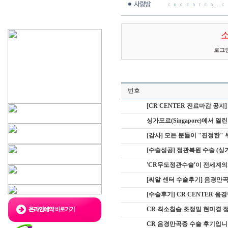
로그
번호
[CR CENTER 진료마감 공지]
싱가포르(Singapore)에서 열린 Uro
[감사] 모든 분들이 "진정한
[수술성공] 정관복원 수술 (싱가
'CR무도정관수술'이 전세계
[씨알 센터 수술후기] 음경만곡
[수술후기] CR CENTER 음
CR 최소침습 초정밀 현미경 
CR 음경만곡증 수술 후기입니다